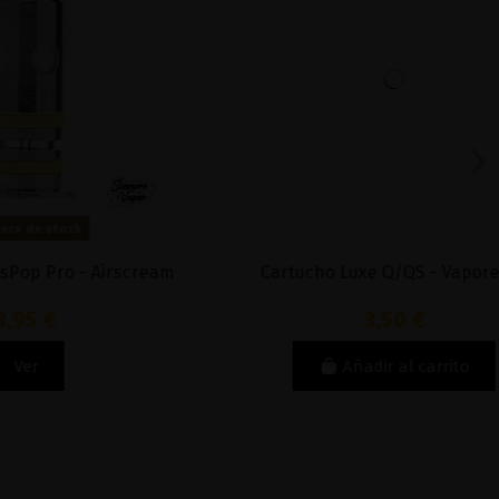
 Airscream
Cartucho Luxe Q/QS - Vaporesso
3,50 €
Añadir al carrito