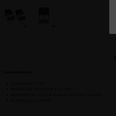
Características:
Capacidad de 2 ml.
Resistencias de 0.8 Ohm y 1.2 Ohm.
Rellenable en su parte superior retirando boquilla.
Se venden por unidad