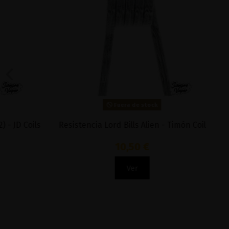
Fuera de stock
Resistencia Lord Bills Alien - Timón Coil
Themis 0.2
10,50 €
Ver