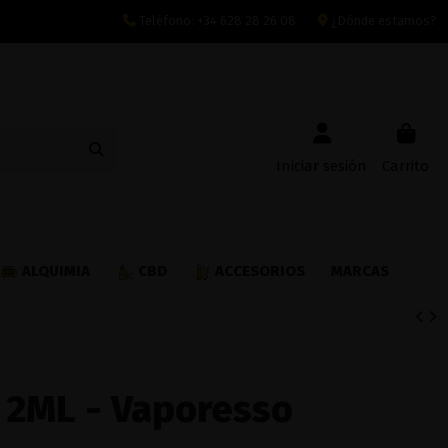
Teléfono:
+34 628 28 26 08
¿Dónde estamos?
Iniciar sesión
Carrito
ALQUIMIA
CBD
ACCESORIOS
MARCAS
 2ML - Vaporesso