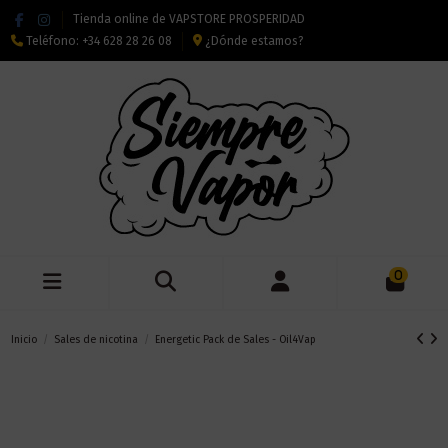
Tienda online de VAPSTORE PROSPERIDAD
Teléfono:
+34 628 28 26 08
¿Dónde estamos?
0
Inicio
Sales de nicotina
Energetic Pack de Sales - Oil4Vap