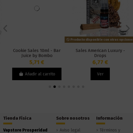
Producto disponible con otras opciones
Cookie Sales 10ml - Bar
Sales American Luxury -
Juice by Bombo
Drops
5,71 €
6,77 €
Añadir al carrito
Ver
Tienda Física
Sobre nosotros
Información
Vapstore Prosperidad
Aviso legal
Términos y