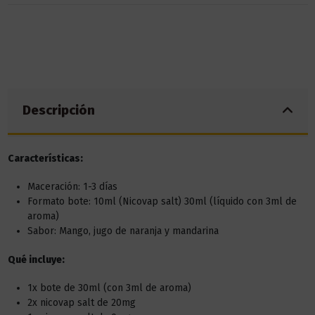
Descripción
Características:
Maceración: 1-3 días
Formato bote: 10ml (Nicovap salt) 30ml (líquido con 3ml de
aroma)
Sabor: Mango, jugo de naranja y mandarina
Qué incluye:
1x bote de 30ml (con 3ml de aroma)
2x nicovap salt de 20mg