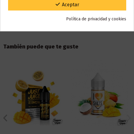
Gracias por tu paciencia y por seguir confiando en nosotros.
Aceptar
Reseñas (0)
Política de privacidad y cookies
También puede que te guste