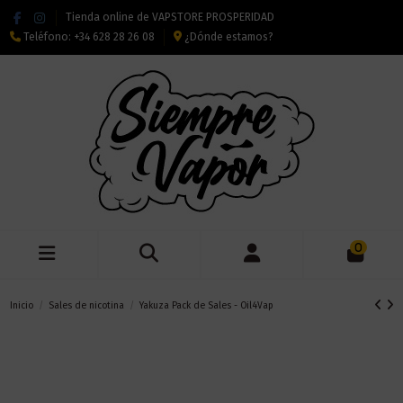
Tienda online de VAPSTORE PROSPERIDAD
Teléfono:
+34 628 28 26 08
¿Dónde estamos?
0
Inicio
Sales de nicotina
Yakuza Pack de Sales - Oil4Vap