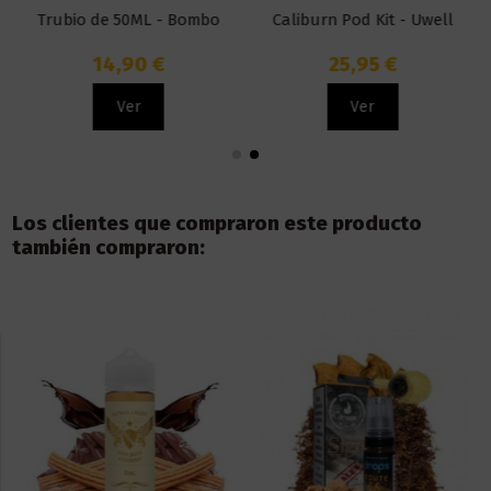
Trubio de 50ML - Bombo
Caliburn Pod Kit - Uwell
14,90 €
25,95 €
Ver
Ver
Los clientes que compraron este producto
también compraron: