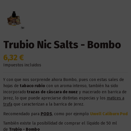
Trubio Nic Salts - Bombo
6,32 €
Impuestos incluidos
Y con que nos sorprende ahora Bombo, pues con estas sales de
hojas de
tabaco rubio
con un aroma intenso, también ha sido
incorporado
trazas de cáscara de nuez
y macerado en barrica de
Jerez, lo que puede apreciarse distintas especias y los
matices a
trufa
que caracterizan a la barrica de Jerez.
Recomendado para
PODS
, como por ejemplo
Uwell Caliburn Pod
También existe la posibilidad de comprar el líquido de 50 ml
de
Trubio - Bombo