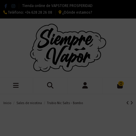
Tienda online de VAPSTORE PROSPERIDAD
Teléfono:
+34 628 28 26 08
¿Dónde estamos?
0
Inicio
Sales de nicotina
Trubio Nic Salts - Bombo