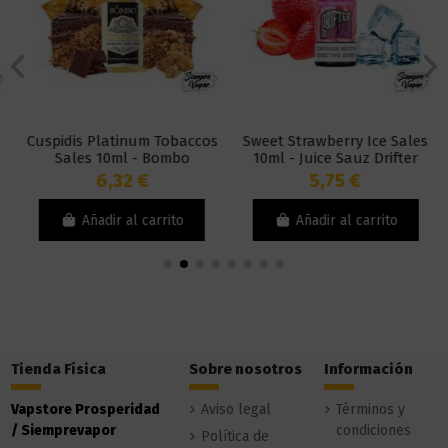
Cuspidis Platinum Tobaccos
Sweet Strawberry Ice Sales
Sales 10ml - Bombo
10ml - Juice Sauz Drifter
Bar
6,32 €
5,75 €
Añadir al carrito
Añadir al carrito
Tienda Física
Sobre nosotros
Información
Vapstore Prosperidad
Aviso legal
Términos y
/ Siemprevapor
condiciones
Política de