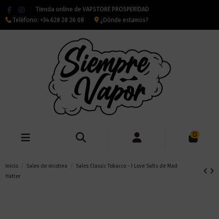
Tienda online de VAPSTORE PROSPERIDAD
Teléfono:
+34 628 28 26 08
¿Dónde estamos?
0
Inicio
Sales de nicotina
Sales Classic Tobacco - I Love Salts de Mad
Hatter