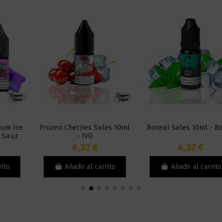
Frozen Cherries Sales 10ml
Boreal Sales 10ml - Babel
- IVG
6,32 €
4,32 €
Añadir al carrito
Añadir al carrito