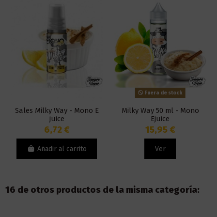
Fuera de stock
Sales Milky Way - Mono E
Milky Way 50 ml - Mono
juice
Ejuice
6,72 €
15,95 €
Añadir al carrito
Ver
16 de otros productos de la misma categoría: