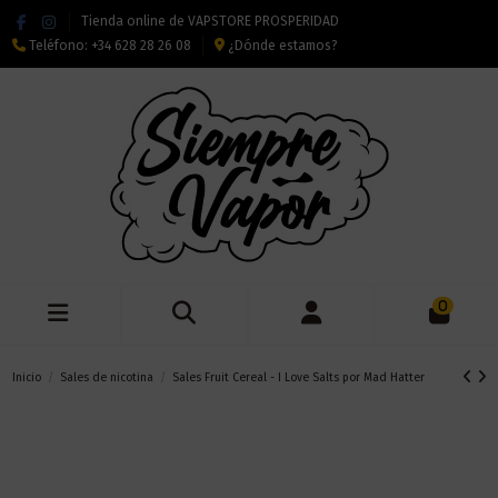
Tienda online de VAPSTORE PROSPERIDAD
Teléfono:
+34 628 28 26 08
¿Dónde estamos?
0
Inicio
Sales de nicotina
Sales Fruit Cereal - I Love Salts por Mad Hatter