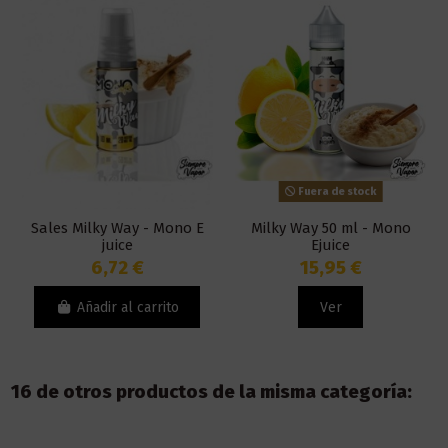
Fuera de stock
Sales Milky Way - Mono E
Milky Way 50 ml - Mono
juice
Ejuice
6,72 €
15,95 €
Añadir al carrito
Ver
16 de otros productos de la misma categoría: