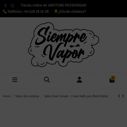
Tienda online de VAPSTORE PROSPERIDAD
Teléfono:
+34 628 28 26 08
¿Dónde estamos?
0
Inicio
Sales de nicotina
Sales Fruit Cereal - I Love Salts por Mad Hatter