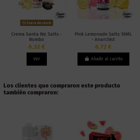
Fuera de stock
Crema Santa Nic Salts -
Pink Lemonade Salts 10ML
Bombo
- Anarchist
6,32 €
6,72 €
Ver
Añadir al carrito
Los clientes que compraron este producto
también compraron: