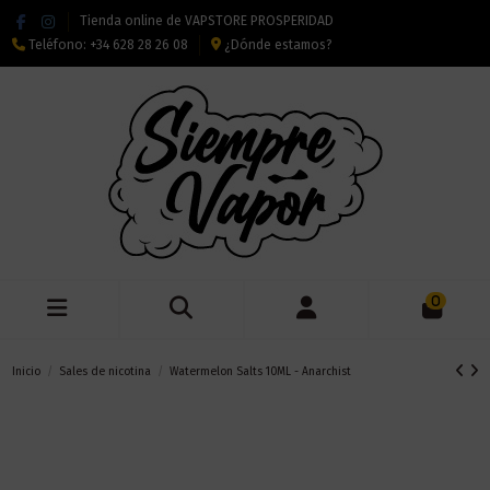
Tienda online de VAPSTORE PROSPERIDAD
Teléfono:
+34 628 28 26 08
¿Dónde estamos?
0
Inicio
Sales de nicotina
Watermelon Salts 10ML - Anarchist