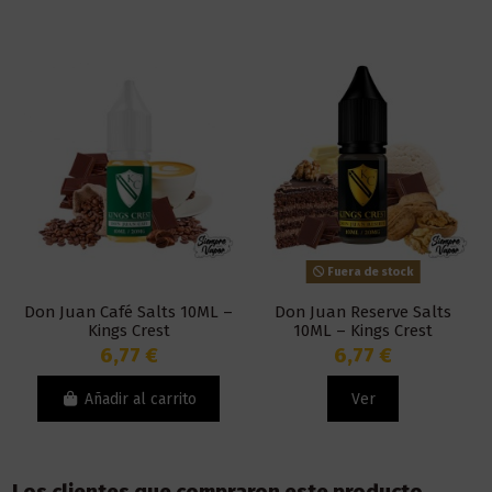
Fuera de stock
Don Juan Café Salts 10ML –
Don Juan Reserve Salts
Kings Crest
10ML – Kings Crest
6,77 €
6,77 €
Añadir al carrito
Ver