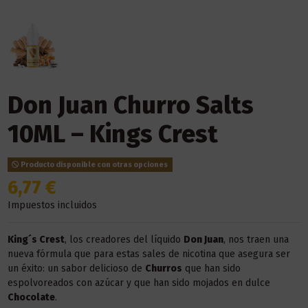
Don Juan Churro Salts
10ML – Kings Crest
Producto disponible con otras opciones
6,77 €
Impuestos incluidos
King´s Crest
, los creadores del líquido
Don Juan
, nos traen una
nueva fórmula que para estas sales de nicotina que asegura ser
un éxito: un sabor delicioso de
Churros
que han sido
espolvoreados con azúcar y que han sido mojados en dulce
Chocolate
.