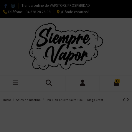
Tienda online de VAPSTORE PROSPERIDAD
Teléfono:
+34 628 28 26 08
¿Dónde estamos?
0
Inicio
Sales de nicotina
Don Juan Churro Salts 10ML – Kings Crest