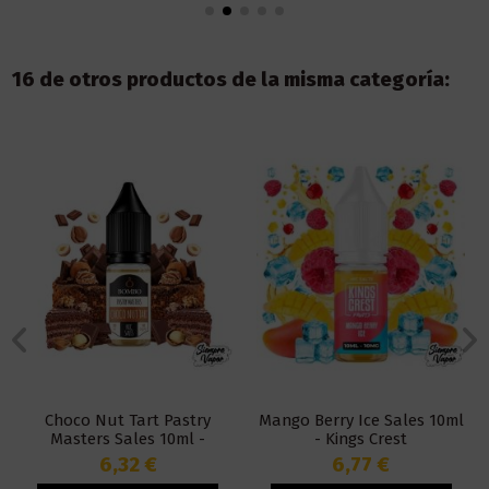
16 de otros productos de la misma categoría:
Choco Nut Tart Pastry
Mango Berry Ice Sales 10ml
Masters Sales 10ml -
- Kings Crest
Bombo
6,32 €
6,77 €