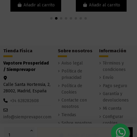
Añadir al carrito
Añadir al carrito
Tienda Física
Sobre nosotros
Información
Vapstore Prosperidad
Aviso legal
Términos y
/ Siemprevapor
condiciones
Política de
privacidad
Envío
Calle Santa Hortensia, 2,
Política de
Pago seguro
28002, Madrid, España
Cookies
Garantía y
Contacte con
devoluciones
+34 628282608
nosotros
Mi cuenta
Tiendas
Configurar
info@siemprevapor.com
Sobre nosotros
cookies
Añadir al carrito