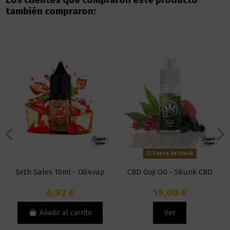
Los clientes que compraron este producto
también compraron:
Fuera de stock
Seth Sales 10ml - Oil4vap
CBD Goji OG - Skunk CBD
6,92 €
19,00 €
Añadir al carrito
Ver