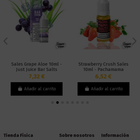
Sales Grape Aloe 10ml -
Strawberry Crush Sales
Just Juice Bar Salts
10ml - Pachamama
7,32 €
6,52 €
Añadir al carrito
Añadir al carrito
Tienda Física
Sobre nosotros
Información