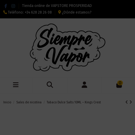
Tienda online de VAPSTORE PROSPERIDAD
Teléfono:
+34 628 28 26 08
¿Dónde estamos?
0
Inicio
Sales de nicotina
Tabaco Dulce Salts 10ML – Kings Crest