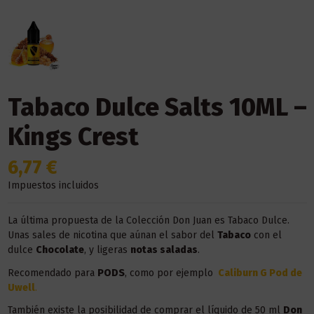
Tabaco Dulce Salts 10ML –
Kings Crest
6,77 €
Impuestos incluidos
La última propuesta de la Colección Don Juan es Tabaco Dulce.
Unas sales de nicotina que aúnan el sabor del
Tabaco
con el
dulce
Chocolate
, y ligeras
notas saladas
.
Recomendado para
PODS
, como por ejemplo
Caliburn G Pod de
Uwell
.
También existe la posibilidad de comprar el líquido de 50 ml
Don