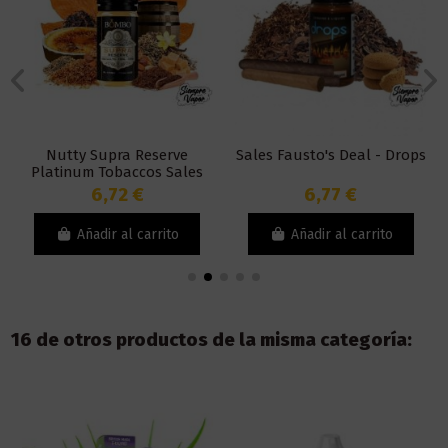
Nutty Supra Reserve
Sales Fausto's Deal - Drops
Platinum Tobaccos Sales
10ml - Bombo
6,72 €
6,77 €
Añadir al carrito
Añadir al carrito
16 de otros productos de la misma categoría: