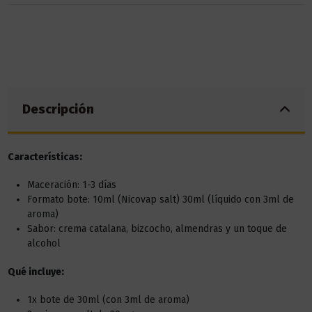
Descripción
Características:
Maceración: 1-3 días
Formato bote: 10ml (Nicovap salt) 30ml (líquido con 3ml de
aroma)
Sabor: crema catalana, bizcocho, almendras y un toque de
alcohol
Qué incluye:
1x bote de 30ml (con 3ml de aroma)