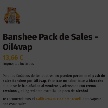
Banshee Pack de Sales -
Oil4vap
13,66 €
Impuestos incluidos
Para los fanáticos de los postres, no pueden perderse el
pack de
sales Banshee
por
Oil4vap
. Este trae un sabor base a
bizcocho
al que se le han añadido
almendras
y aderezado con
crema
catalana
y, el ingrediente estrella, un poco de
alcohol
.
Te recomendamos el
Caliburn A2S Pod Kit - Uwell
para vapear
con estas sales.