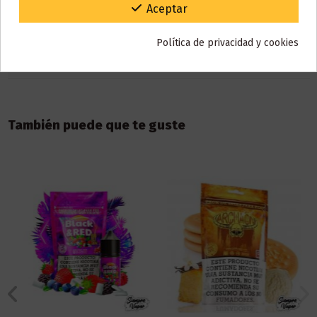
Detalles del producto
Gracias por tu paciencia y por seguir confiando en nosotros.
Aceptar
Política de privacidad y cookies
Reseñas (0)
También puede que te guste