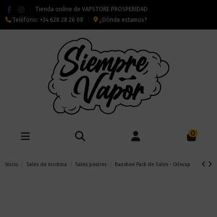
Tienda online de VAPSTORE PROSPERIDAD
Teléfono:
+34 628 28 26 08
¿Dónde estamos?
0
Inicio
Sales de nicotina
Sales postres
Banshee Pack de Sales - Oil4vap