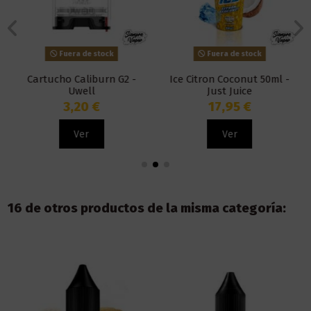
Fuera de stock
Fuera de stock
Cartucho Caliburn G2 -
Ice Citron Coconut 50ml -
Uwell
Just Juice
3,20 €
17,95 €
Ver
Ver
16 de otros productos de la misma categoría: