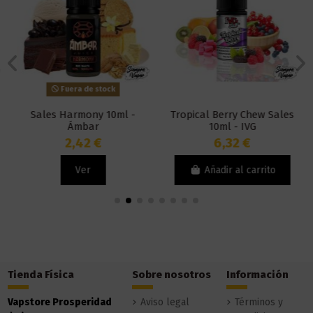
Fuera de stock
Sales Harmony 10ml -
Tropical Berry Chew Sales
Ámbar
10ml - IVG
2,42 €
6,32 €
Ver
Añadir al carrito
Tienda Física
Sobre nosotros
Información
Vapstore Prosperidad
Aviso legal
Términos y