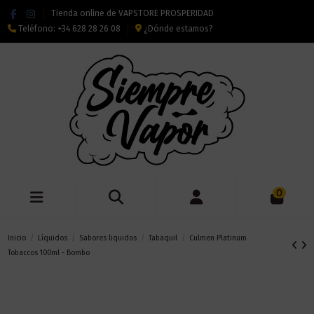
Tienda online de VAPSTORE PROSPERIDAD
Teléfono:
+34 628 28 26 08
¿Dónde estamos?
0
Inicio
Líquidos
Sabores liquidos
Tabaquil
Culmen Platinum
Tobaccos 100ml - Bombo