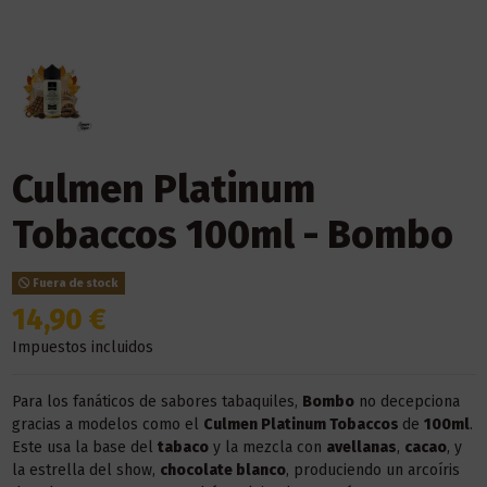
Culmen Platinum
Tobaccos 100ml - Bombo
Fuera de stock
14,90 €
Impuestos incluidos
Para los fanáticos de sabores tabaquiles,
Bombo
no decepciona
gracias a modelos como el
Culmen
Platinum Tobaccos
de
100ml
.
Este usa la base del
tabaco
y la mezcla con
avellanas
,
cacao
, y
la estrella del show,
chocolate blanco
, produciendo un arcoíris