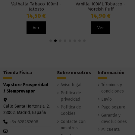
Valhalla Tabaco 100ml -
Vanilla 100ML Tobacco -
Jatosto
Moreish Puff
14,50 €
14,90 €
Ver
Ver
Tienda Física
Sobre nosotros
Información
Vapstore Prosperidad
Aviso legal
Términos y
/ Siemprevapor
condiciones
Política de
privacidad
Envío
Calle Santa Hortensia, 2,
Política de
Pago seguro
28002, Madrid, España
Cookies
Garantía y
Contacte con
devoluciones
+34 628282608
nosotros
Mi cuenta