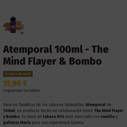
Atemporal 100ml - The
Mind Flayer & Bombo
Fuera de stock
15,90 €
Impuestos incluidos
Para los fanáticos de los sabores tabaquiles:
Atemporal
de
100ml
, un producto hecho en colaboración entre
The Mind Flayer
y Bombo
. Su base de
tabaco RY4
está mezclado con
vainilla
y
galletas María
para una experiencia óptima.