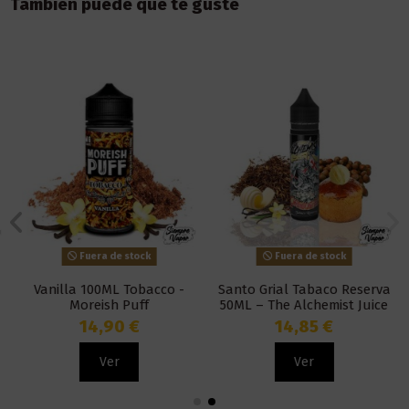
También puede que te guste
Fuera de stock
Fuera de stock
Vanilla 100ML Tobacco -
Santo Grial Tabaco Reserva
Moreish Puff
50ML – The Alchemist Juice
14,90 €
14,85 €
Ver
Ver