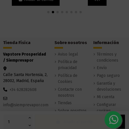
Tienda Física
Sobre nosotros
Información
Vapstore Prosperidad
Aviso legal
Términos y
/ Siemprevapor
condiciones
Política de
privacidad
Envío
Calle Santa Hortensia, 2,
Política de
Pago seguro
28002, Madrid, España
Cookies
Garantía y
Contacte con
devoluciones
+34 628282608
nosotros
Mi cuenta
Tiendas
Configurar
info@siemprevapor.com
Sobre nosotros
cookies
Añadir al carrito