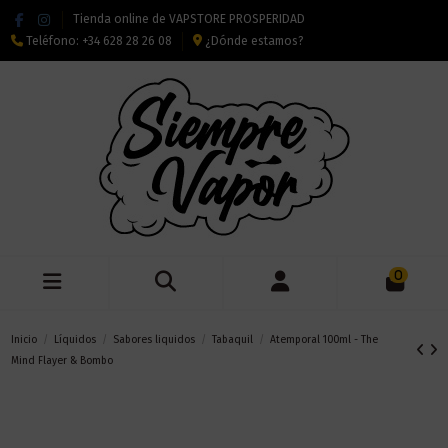
Tienda online de VAPSTORE PROSPERIDAD
Teléfono:
+34 628 28 26 08
¿Dónde estamos?
0
Inicio
Líquidos
Sabores liquidos
Tabaquil
Atemporal 100ml - The
Mind Flayer & Bombo