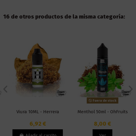
16 de otros productos de la misma categoría:
Fuera de stock
Viura 10ML - Herrera
Menthol 50ml - OhFruits
6,92 €
8,00 €
Añadir al carrito
Ver