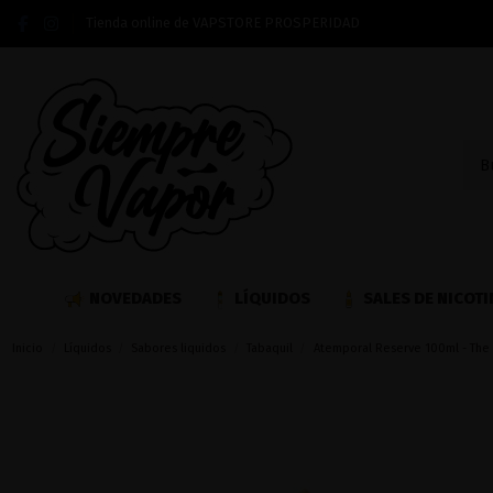
Tienda online de VAPSTORE PROSPERIDAD
NOVEDADES
LÍQUIDOS
SALES DE NICOTI
Inicio
Líquidos
Sabores liquidos
Tabaquil
Atemporal Reserve 100ml - The