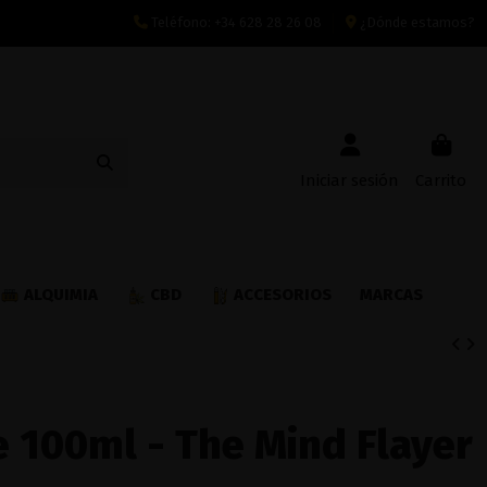
Teléfono:
+34 628 28 26 08
¿Dónde estamos?
Iniciar sesión
Carrito
ALQUIMIA
CBD
ACCESORIOS
MARCAS
 100ml - The Mind Flayer