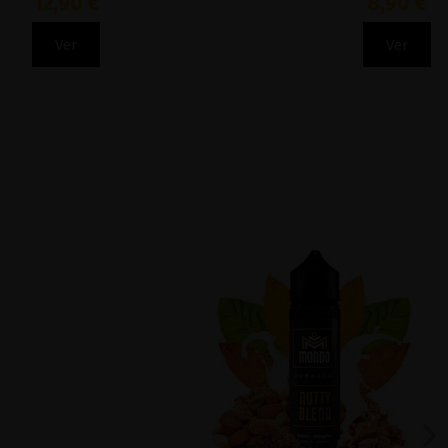
8,90 €
Ver