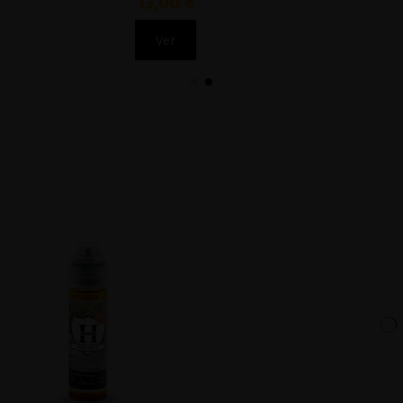
13,00 €
12,90 €
Ver
Ver