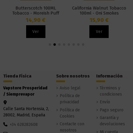
Butterscotch 100ML
California Walnut Tobacco
Tobacco - Moreish Puff
100ml - Oni Smokes
14,90 €
15,90 €
Ver
Ver
Tienda Física
Sobre nosotros
Información
Vapstore Prosperidad
Aviso legal
Términos y
/ Siemprevapor
condiciones
Política de
privacidad
Envío
Calle Santa Hortensia, 2,
Política de
Pago seguro
28002, Madrid, España
Cookies
Garantía y
Contacte con
devoluciones
+34 628282608
nosotros
Mi cuenta