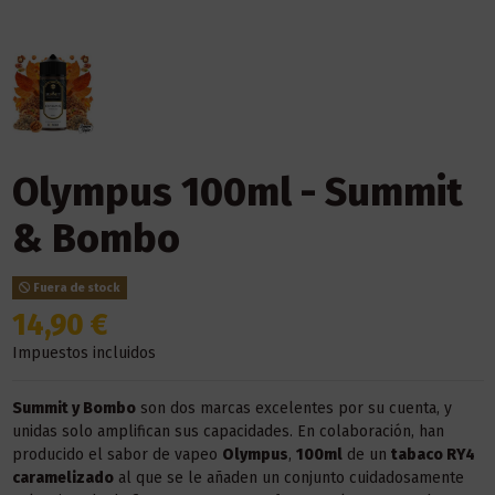
Olympus 100ml - Summit
& Bombo
Fuera de stock
14,90 €
Impuestos incluidos
Summit y Bombo
son dos marcas excelentes por su cuenta, y
unidas solo amplifican sus capacidades. En colaboración, han
producido el sabor de vapeo
Olympus
,
100ml
de un
tabaco RY4
caramelizado
al que se le añaden un conjunto cuidadosamente