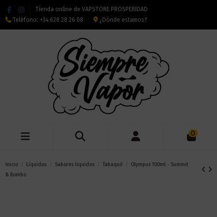
Tienda online de VAPSTORE PROSPERIDAD
Teléfono:
+34 628 28 26 08
¿Dónde estamos?
0
Inicio
Líquidos
Sabores liquidos
Tabaquil
Olympus 100ml - Summit
& Bombo