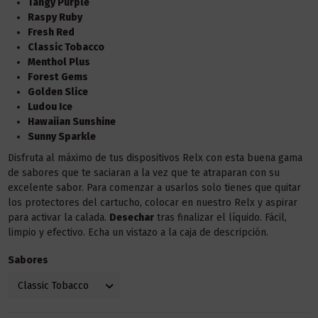
Tangy Purple
Raspy Ruby
Fresh Red
Classic Tobacco
Menthol Plus
Forest Gems
Golden Slice
Ludou Ice
Hawaiian Sunshine
Sunny Sparkle
Disfruta al máximo de tus dispositivos Relx con esta buena gama
de sabores que te saciaran a la vez que te atraparan con su
excelente sabor. Para comenzar a usarlos solo tienes que quitar
los protectores del cartucho, colocar en nuestro Relx y aspirar
para activar la calada.
Desechar
tras finalizar el líquido. Fácil,
limpio y efectivo. Echa un vistazo a la caja de descripción.
Sabores