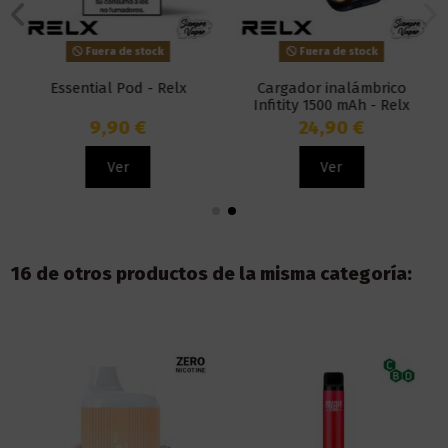
Fuera de stock
Fuera de stock
Essential Pod - Relx
Cargador inalámbrico
Infitity 1500 mAh - Relx
9,90 €
24,90 €
Ver
Ver
16 de otros productos de la misma categoría: