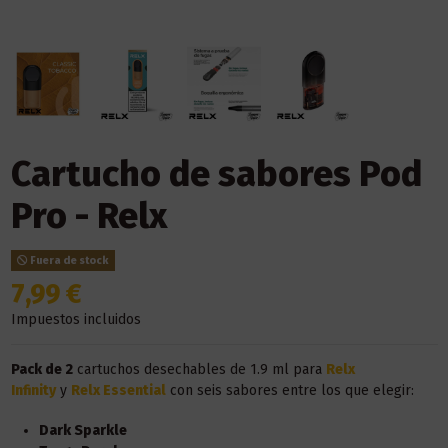
Cartucho de sabores Pod
Pro - Relx
Fuera de stock
7,99 €
Impuestos incluidos
Pack de 2
cartuchos desechables de 1.9 ml para
Relx
Infinity
y
Relx Essential
con seis sabores entre los que elegir:
Dark Sparkle