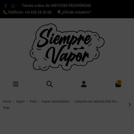
Tienda online de VAPSTORE PROSPERIDAD
Teléfono:
+34 628 28 26 08
¿Dónde estamos?
0
Inicio
Vaper
Pods
Vaper desechables
Cartucho de sabores Pod Pro -
Relx