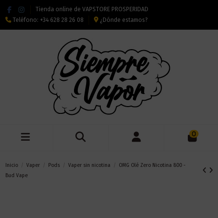
Tienda online de VAPSTORE PROSPERIDAD
Teléfono:
+34 628 28 26 08
¿Dónde estamos?
0
Inicio
Vaper
Pods
Vaper sin nicotina
OMG Olé Zero Nicotina 800 -
Bud Vape