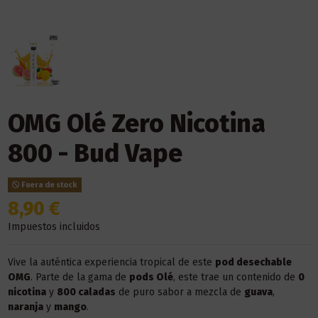
OMG Olé Zero Nicotina
800 - Bud Vape
Fuera de stock
8,90 €
Impuestos incluidos
Vive la auténtica experiencia tropical de este
pod desechable
OMG
. Parte de la gama de
pods Olé
, este trae un contenido de
0
nicotina
y
800 caladas
de puro sabor a mezcla de
guava
,
naranja
y
mango
.