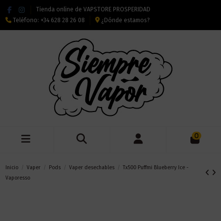
Tienda online de VAPSTORE PROSPERIDAD
Teléfono:
+34 628 28 26 08
¿Dónde estamos?
0
Inicio
Vaper
Pods
Vaper desechables
Tx500 Puffmi Blueberry Ice -
Vaporesso