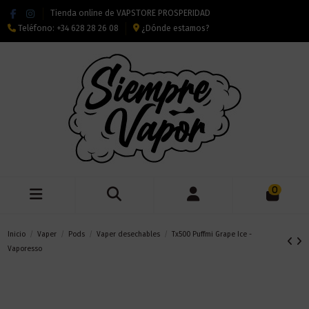
Tienda online de VAPSTORE PROSPERIDAD
Teléfono:
+34 628 28 26 08
¿Dónde estamos?
0
Inicio
Vaper
Pods
Vaper desechables
Tx500 Puffmi Grape Ice -
Vaporesso