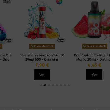
Fuera de stock
Fuera de stock
Strawberry Mango Vfun D1
Pod Switch Prefilled Red
20mg 600 - Quawins
Mojito 20mg - Dotmod
7,90 €
4,45 €
Ver
Ver