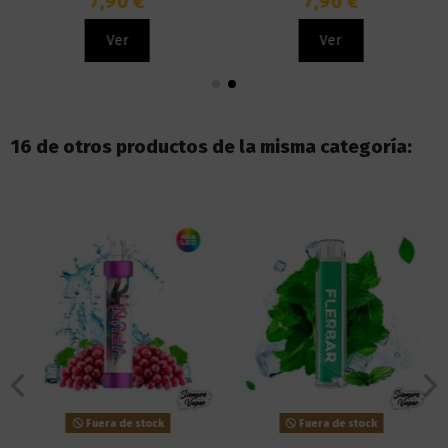
7,90 €
7,90 €
Ver
Ver
16 de otros productos de la misma categoría:
Fuera de stock
Fuera de stock