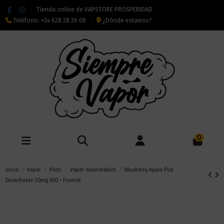
Tienda online de VAPSTORE PROSPERIDAD
Teléfono:
+34 628 28 26 08
¿Dónde estamos?
0
Inicio
Vaper
Pods
Vaper desechables
Blueberry Apple Pod
Desechable 20mg 500 - Frumist