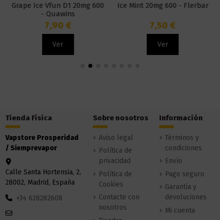
Grape Ice Vfun D1 20mg 600
Ice Mint 20mg 600 - Flerbar
- Quawins
7,90 €
7,50 €
Ver
Ver
Tienda Física
Sobre nosotros
Información
Vapstore Prosperidad
Aviso legal
Términos y
/ Siemprevapor
condiciones
Política de
privacidad
Envío
Calle Santa Hortensia, 2,
Política de
Pago seguro
28002, Madrid, España
Cookies
Garantía y
Contacte con
devoluciones
+34 628282608
nosotros
Mi cuenta