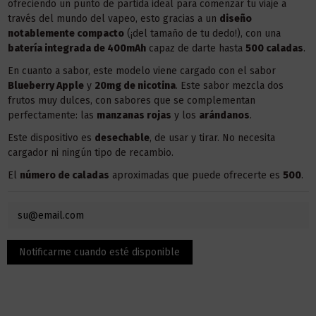
ofreciendo un punto de partida ideal para comenzar tu viaje a
través del mundo del vapeo, esto gracias a un
diseño
notablemente compacto
(¡del tamaño de tu dedo!), con una
batería integrada de 400mAh
capaz de darte hasta
500 caladas
.
En cuanto a sabor, este modelo viene cargado con el sabor
Blueberry Apple
y
20mg de nicotina
. Este sabor mezcla dos
frutos muy dulces, con sabores que se complementan
perfectamente: las
manzanas rojas
y los
arándanos
.
Este dispositivo es
desechable
, de usar y tirar. No necesita
cargador ni ningún tipo de recambio.
El
número de caladas
aproximadas que puede ofrecerte es
500
.