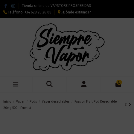
Tienda online de VAPSTORE PROSPERIDAD
Teléfono:
+34 628 28 26 08
¿Dónde estamos?
0
Inicio
Vaper
Pods
Vaper desechables
Passion Fruit Pod Desechable
20mg 500 - Frumist