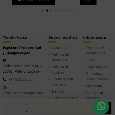
Tienda Física
Sobre nosotros
Información
Vapstore Prosperidad
Aviso legal
Términos y
/ Siemprevapor
condiciones
Política de
privacidad
Envío
Calle Santa Hortensia, 2,
Política de
Pago seguro
28002, Madrid, España
Cookies
Garantía y
Contacte con
devoluciones
+34 628282608
nosotros
Mi cuenta
Tiendas
Configurar
info@siemprevapor.com
Sobre nosotros
cookies
Añadir al carrito