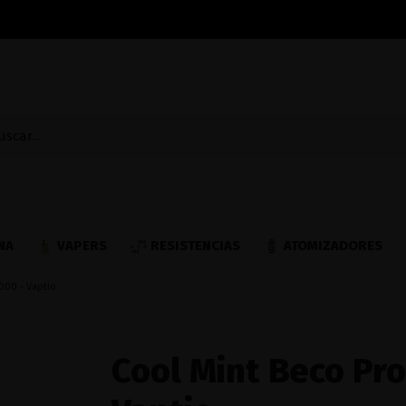
NA
VAPERS
RESISTENCIAS
ATOMIZADORES
000 - Vaptio
Cool Mint Beco Pro