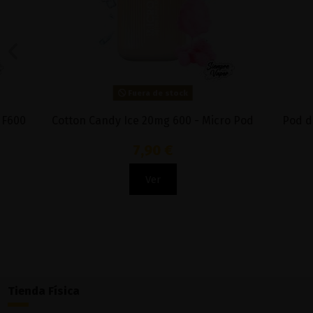
Fuera de stock
Orange 20mg 600 - Flerbar
Cola Ice 
7,50 €
Ver
Tienda Física