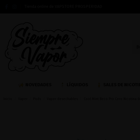
Tienda online de VAPSTORE PROSPERIDAD
NOVEDADES
LÍQUIDOS
SALES DE NICOTI
Inicio
Vaper
Pods
Vaper desechables
Cool Mint Beco Pro Cero Nicotina 6