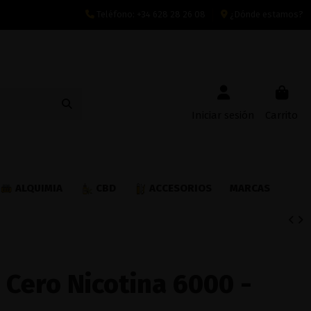
Teléfono:
+34 628 28 26 08
¿Dónde estamos?
Iniciar sesión
Carrito
ALQUIMIA
CBD
ACCESORIOS
MARCAS
 Cero Nicotina 6000 -