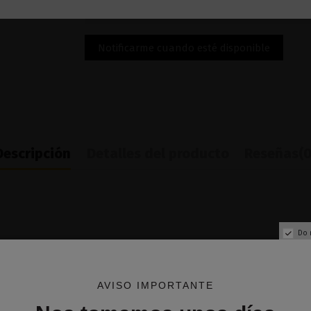
Descripción
Detalles del producto
Reseñas
(0
Do 
AVISO IMPORTANTE