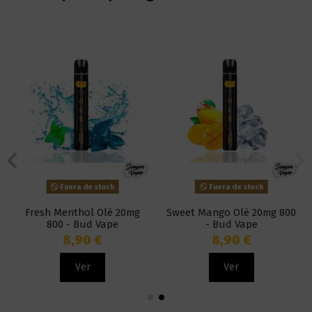
Fuera de stock
Fuera de stock
Fresh Menthol Olé 20mg
Sweet Mango Olé 20mg 800
800 - Bud Vape
- Bud Vape
8,90 €
8,90 €
Ver
Ver