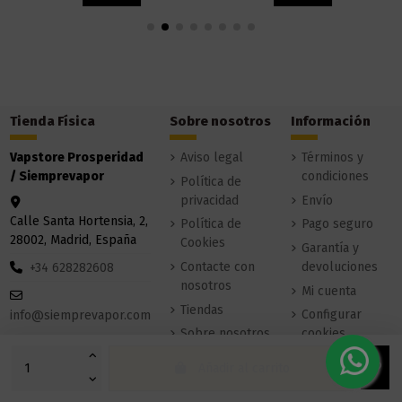
Tienda Física
Sobre nosotros
Información
Vapstore Prosperidad
Aviso legal
Términos y
/ Siemprevapor
condiciones
Política de
privacidad
Envío
Calle Santa Hortensia, 2,
Política de
Pago seguro
28002, Madrid, España
Cookies
Garantía y
Contacte con
devoluciones
+34 628282608
nosotros
Mi cuenta
Tiendas
Configurar
info@siemprevapor.com
Sobre nosotros
cookies
Añadir al carrito