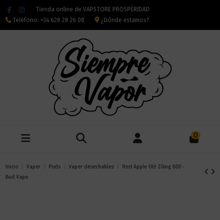
Tienda online de VAPSTORE PROSPERIDAD
Teléfono:
+34 628 28 26 08
¿Dónde estamos?
0
Inicio
Vaper
Pods
Vaper desechables
Red Apple Olé 20mg 800 -
Bud Vape