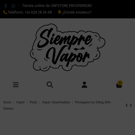
Tienda online de VAPSTORE PROSPERIDAD
Teléfono:
+34 628 28 26 08
¿Dónde estamos?
0
Inicio
Vaper
Pods
Vaper desechables
Pineapple Ice 20mg 600 -
Flerbar