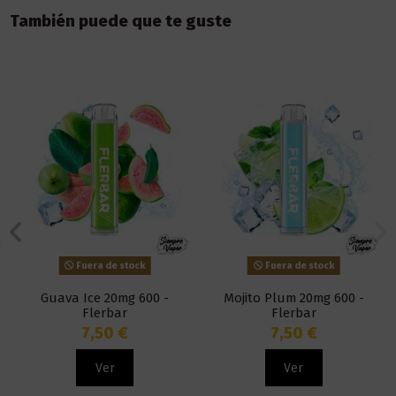
También puede que te guste
Fuera de stock
Fuera de stock
Guava Ice 20mg 600 -
Mojito Plum 20mg 600 -
Flerbar
Flerbar
7,50 €
7,50 €
Ver
Ver