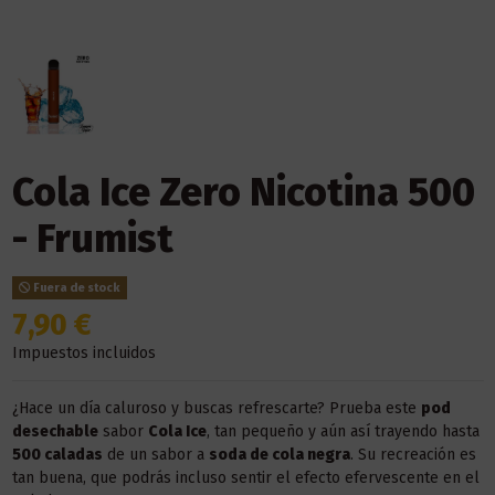
Cola Ice Zero Nicotina 500
- Frumist
Fuera de stock
7,90 €
Impuestos incluidos
¿Hace un día caluroso y buscas refrescarte? Prueba este
pod
desechable
sabor
Cola Ice
, tan pequeño y aún así trayendo hasta
500 caladas
de un sabor a
soda de cola negra
. Su recreación es
tan buena, que podrás incluso sentir el efecto efervescente en el