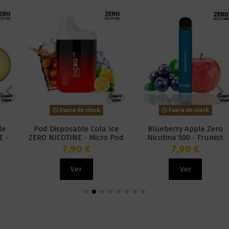
Fuera de stock
Fuera de stock
Pod Disposable Cola Ice
Blueberry Apple Zero
ZERO NICOTINE - Micro Pod
Nicotina 500 - Frumist
7,90 €
7,90 €
Ver
Ver