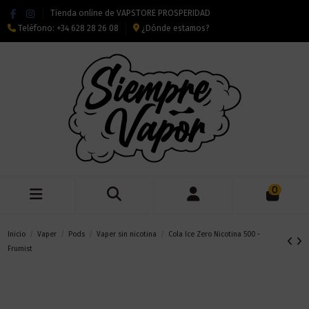
Tienda online de VAPSTORE PROSPERIDAD
Teléfono:
+34 628 28 26 08
¿Dónde estamos?
0
Inicio
Vaper
Pods
Vaper sin nicotina
Cola Ice Zero Nicotina 500 -
Frumist