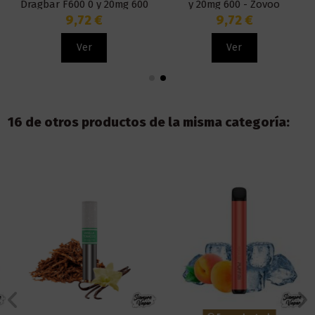
Dragbar F600 0 y 20mg 600
y 20mg 600 - Zovoo
- Zovoo
9,72 €
9,72 €
Ver
Ver
16 de otros productos de la misma categoría: