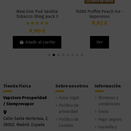
Fuera de stock
Nexi One Pod Vanilla
Tx500 Puffmi Peach Ice -
Tobacco 20mg pack 3
Vaporesso
Unidades - Aspire
9,92 €
9,90 €
Añadir al carrito
Ver
Tienda Física
Sobre nosotros
Información
Vapstore Prosperidad
Aviso legal
Términos y
/ Siemprevapor
condiciones
Política de
privacidad
Envío
Calle Santa Hortensia, 2,
Política de
Pago seguro
28002, Madrid, España
Cookies
Garantía y