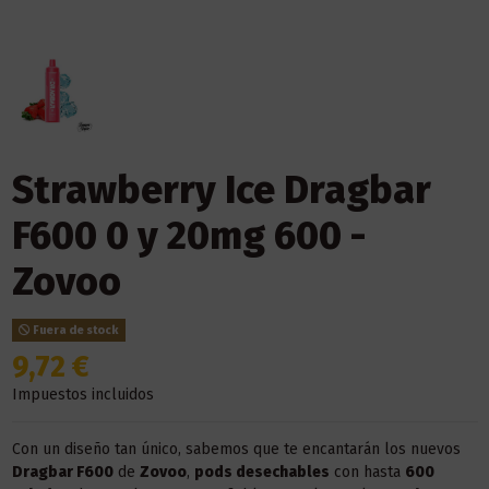
Strawberry Ice Dragbar
F600 0 y 20mg 600 -
Zovoo
Fuera de stock
9,72 €
Impuestos incluidos
Con un diseño tan único, sabemos que te encantarán los nuevos
Dragbar F600
de
Zovoo
,
pods desechables
con hasta
600