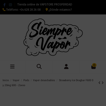
Tienda online de VAPSTORE PROSPERIDAD
Teléfono:
+34 628 28 26 08
¿Dónde estamos?
0
Inicio
Vaper
Pods
Vaper desechables
Strawberry Ice Dragbar F600 0
y 20mg 600 - Zovoo