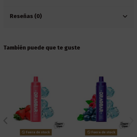
Reseñas (0)
También puede que te guste
Fuera de stock
Fuera de stock