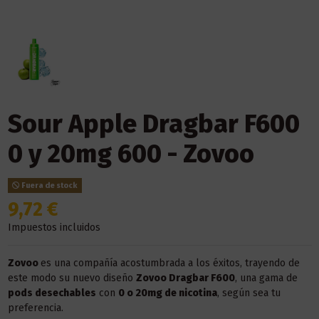
Sour Apple Dragbar F600
0 y 20mg 600 - Zovoo
Fuera de stock
9,72 €
Impuestos incluidos
Zovoo
es una compañía acostumbrada a los éxitos, trayendo de
este modo su nuevo diseño
Zovoo Dragbar F600
, una gama de
pods desechables
con
0 o 20mg de nicotina
, según sea tu
preferencia.