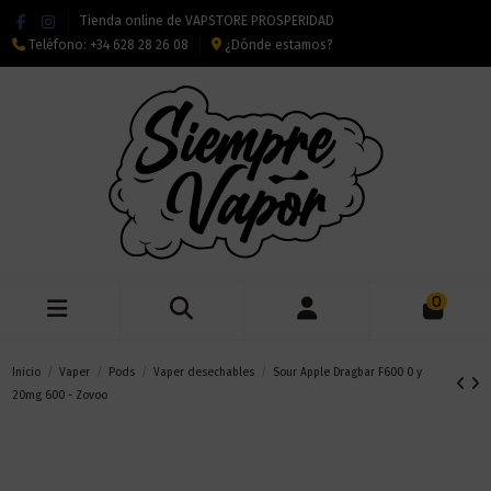
Tienda online de VAPSTORE PROSPERIDAD
Teléfono:
+34 628 28 26 08
¿Dónde estamos?
0
Inicio
Vaper
Pods
Vaper desechables
Sour Apple Dragbar F600 0 y
20mg 600 - Zovoo