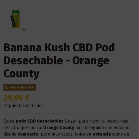
Banana Kush CBD Pod
Desechable - Orange
County
Fuera de stock
29,95 €
Impuestos incluidos
Estos
pods CBD desechables
llegan para hacer tu vapeo más
sencillo que nunca.
Orange County
ha conseguido con estos un
diseño
compacto
, pero muy capas, tanto en
potencia
como en