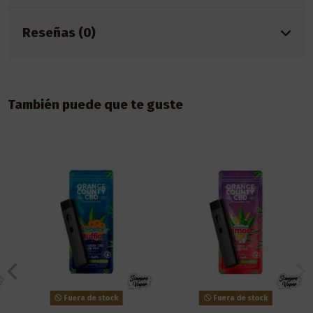
Reseñas (0)
También puede que te guste
Fuera de stock
Fuera de stock