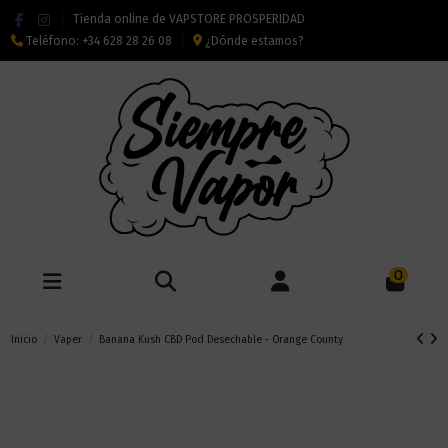
Tienda online de VAPSTORE PROSPERIDAD
Teléfono:
+34 628 28 26 08
¿Dónde estamos?
0
Inicio
Vaper
Banana Kush CBD Pod Desechable - Orange County