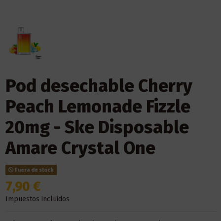
Pod desechable Cherry
Peach Lemonade Fizzle
20mg - Ske Disposable
Amare Crystal One
Fuera de stock
7,90 €
Impuestos incluidos