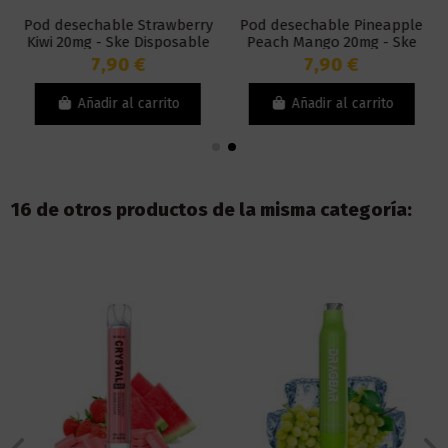
Pod desechable Strawberry
Pod desechable Pineapple
Kiwi 20mg - Ske Disposable
Peach Mango 20mg - Ske
Crystal Bar
Disposable Crystal Bar
7,90 €
7,90 €
Añadir al carrito
Añadir al carrito
16 de otros productos de la misma categoría: