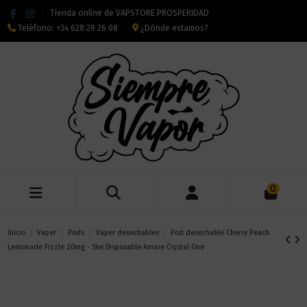
Tienda online de VAPSTORE PROSPERIDAD
Teléfono:
+34 628 28 26 08
¿Dónde estamos?
0
Inicio
Vaper
Pods
Vaper desechables
Pod desechable Cherry Peach
Lemonade Fizzle 20mg - Ske Disposable Amare Crystal One