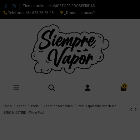
Tienda online de VAPSTORE PROSPERIDAD
Teléfono:
+34 628 28 26 08
¿Dónde estamos?
0
Inicio
Vaper
Pods
Vaper desechables
Pod Disposable Peach Ice
ZERO NICOTINE - Micro Pod