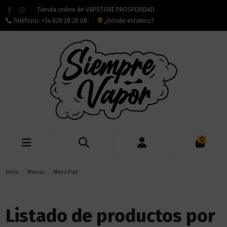
Tienda online de VAPSTORE PROSPERIDAD
Teléfono:
+34 628 28 26 08
¿Dónde estamos?
0
Inicio
Marcas
Micro Pod
Listado de productos por