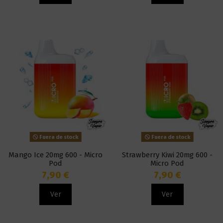
Fuera de stock
Fuera de stock
Mango Ice 20mg 600 - Micro
Strawberry Kiwi 20mg 600 -
Pod
Micro Pod
7,90 €
7,90 €
Ver
Ver