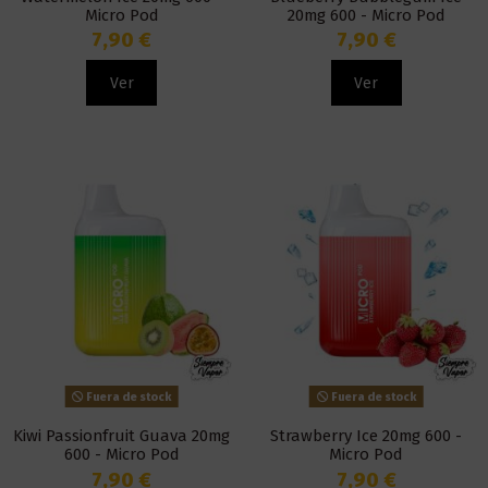
Micro Pod
20mg 600 - Micro Pod
7,90 €
7,90 €
Ver
Ver
Fuera de stock
Fuera de stock
Kiwi Passionfruit Guava 20mg
Strawberry Ice 20mg 600 -
600 - Micro Pod
Micro Pod
7,90 €
7,90 €