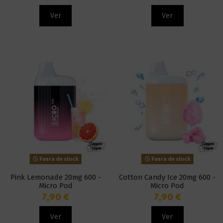
Ver
Ver
Fuera de stock
Fuera de stock
Pink Lemonade 20mg 600 -
Cotton Candy Ice 20mg 600 -
Micro Pod
Micro Pod
7,90 €
7,90 €
Ver
Ver