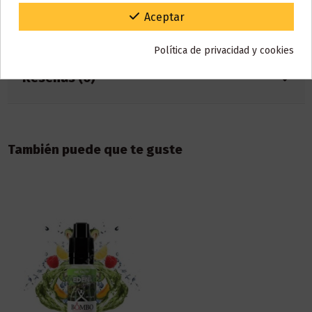
Gracias por tu paciencia y por seguir confiando en nosotros.
Aceptar
Detalles del producto
Política de privacidad y cookies
Reseñas (0)
También puede que te guste