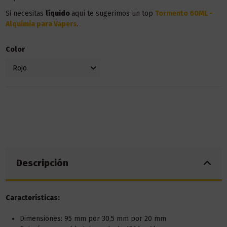
Si necesitas
líquido
aquí te sugerimos un top
Tormento 60ML -
Alquimia para Vapers
.
Color
Descripción
Características:
Dimensiones: 95 mm por 30,5 mm por 20 mm