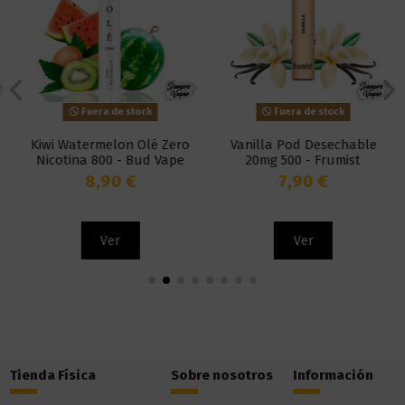
Fuera de stock
Fuera de stock
Kiwi Watermelon Olé Zero
Vanilla Pod Desechable
Nicotina 800 - Bud Vape
20mg 500 - Frumist
8,90 €
7,90 €
Ver
Ver
Tienda Física
Sobre nosotros
Información