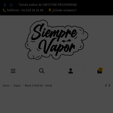
Tienda online de VAPSTORE PROSPERIDAD
Teléfono:
+34 628 28 26 08
¿Dónde estamos?
0
Inicio
Vaper
Nord 2 Pod Kit - Smok