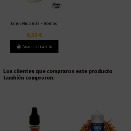
Eden Nic Salts - Bombo
6,32 €
Añadir al carrito
Los clientes que compraron este producto
también compraron: