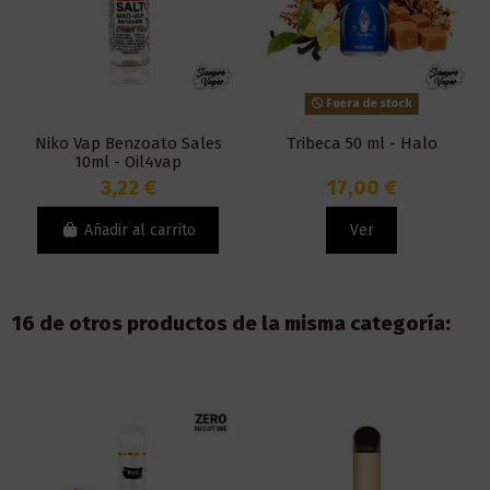
Fuera de stock
Niko Vap Benzoato Sales
Tribeca 50 ml - Halo
10ml - Oil4vap
3,22 €
17,00 €
Añadir al carrito
Ver
16 de otros productos de la misma categoría: