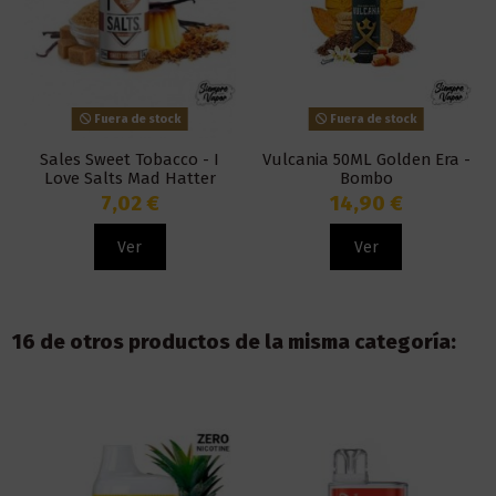
Fuera de stock
Fuera de stock
Sales Sweet Tobacco - I
Vulcania 50ML Golden Era -
Love Salts Mad Hatter
Bombo
7,02 €
14,90 €
Ver
Ver
16 de otros productos de la misma categoría: