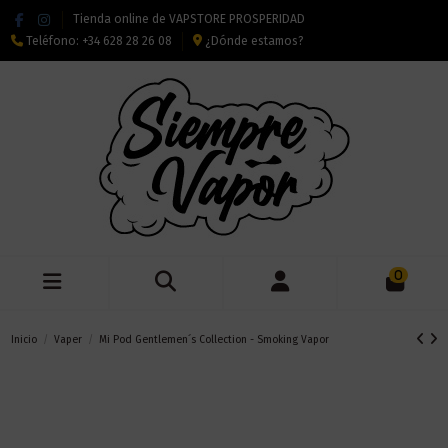
Tienda online de VAPSTORE PROSPERIDAD
Teléfono:
+34 628 28 26 08
¿Dónde estamos?
0
Inicio
Vaper
Mi Pod Gentlemen´s Collection - Smoking Vapor