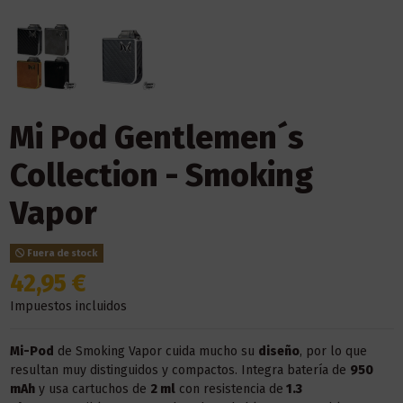
Mi Pod Gentlemen´s
Collection - Smoking
Vapor
Fuera de stock
42,95 €
Impuestos incluidos
Mi-Pod
de Smoking Vapor cuida mucho su
diseño
, por lo que
resultan muy distinguidos y compactos. Integra batería de
950
mAh
y usa cartuchos de
2 ml
con resistencia de
1.3