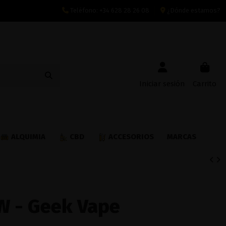
Teléfono:
+34 628 28 26 08
¿Dónde estamos?
Iniciar sesión
Carrito
ALQUIMIA
CBD
ACCESORIOS
MARCAS
0W - Geek Vape