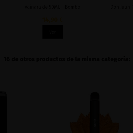
Vainara de 50ML - Bombo
Don Juan R
14,90 €
Ver
16 de otros productos de la misma categoría: