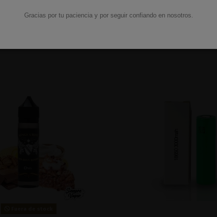
Gracias por tu paciencia y por seguir confiando en nosotros.
Fuera de stock