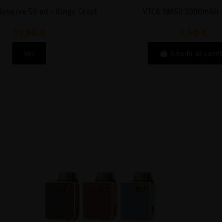
eserve 50 ml - Kings Crest
VTC6 18650 3000mAh 
12,90 €
7,50 €
Ver
Añadir al carri