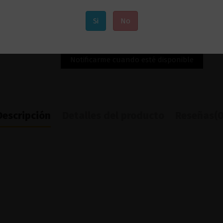
Si
No
Descripción
Detalles del producto
Reseñas
(0