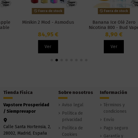
Fuera de stock
Fuera de stock
Minikin 2 Mod - Asmodus
Banana Ice Olé Zero
Nicotina 800 - Bud Vape
84,95 €
8,90 €
Ver
Ver
Tienda Física
Sobre nosotros
Información
Vapstore Prosperidad
Aviso legal
Términos y
/ Siemprevapor
condiciones
Política de
privacidad
Envío
Calle Santa Hortensia, 2,
Política de
Pago seguro
28002, Madrid, España
Cookies
Garantía y