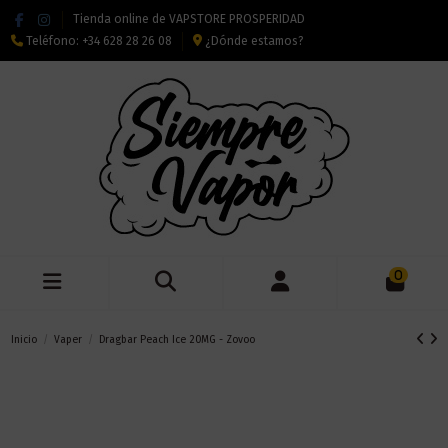
Tienda online de VAPSTORE PROSPERIDAD
Teléfono:
+34 628 28 26 08
¿Dónde estamos?
0
Inicio
Vaper
Dragbar Peach Ice 20MG - Zovoo