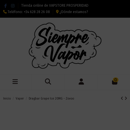
Tienda online de VAPSTORE PROSPERIDAD
Teléfono:
+34 628 28 26 08
¿Dónde estamos?
0
Inicio
Vaper
Dragbar Grape Ice 20MG - Zovoo