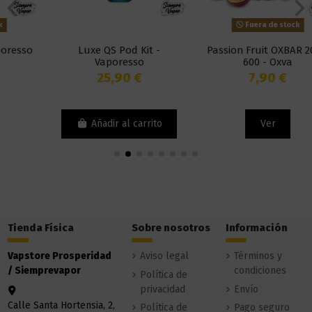
Fuera de stock
Luxe QS Pod Kit -
Passion Fruit OXBAR 20mg
Vaporesso
600 - Oxva
25,90 €
7,90 €
Añadir al carrito
Ver
Tienda Física
Sobre nosotros
Información
Vapstore Prosperidad
Aviso legal
Términos y
/ Siemprevapor
condiciones
Política de
privacidad
Envío
Calle Santa Hortensia, 2,
Política de
Pago seguro