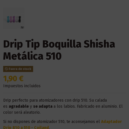
Drip Tip Boquilla Shisha
Metálica 510
Fuera de stock
1,90 €
Impuestos incluidos
Drip perfecto para atomizadores con drip 510. Su calada
es
agradable
y
se adapta
a los labios. Fabricado en aluminio. El
color será aleatorio.
Si no dispones de atomizador 510, te aconsejamos el
Adaptador
Drip 810 a 510 - Coiland
.