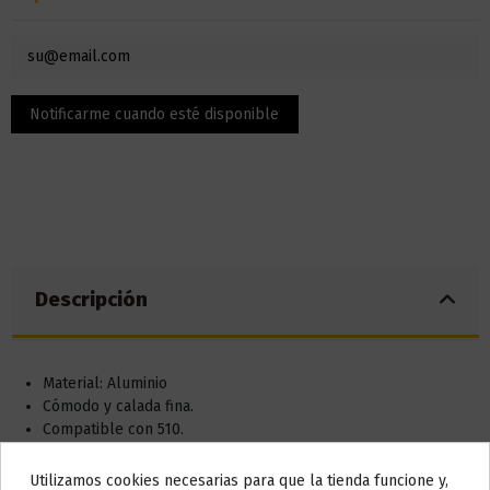
Descripción
Material: Aluminio
Cómodo y calada fina.
Compatible con 510.
COLOR ALEATORIO.
Utilizamos cookies necesarias para que la tienda funcione y,
Do not show again.