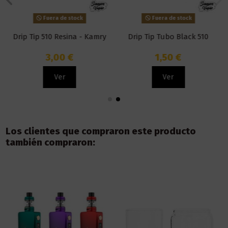
Fuera de stock
Fuera de stock
Drip Tip 510 Resina - Kamry
Drip Tip Tubo Black 510
3,00 €
1,50 €
Ver
Ver
Los clientes que compraron este producto
también compraron: