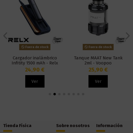
Fuera de stock
Fuera de stock
Cargador inalámbrico
Tanque MAAT New Tank
Infitity 1500 mAh - Relx
2ml - Voopoo
24,90 €
25,90 €
Ver
Ver
Tienda Física
Sobre nosotros
Información