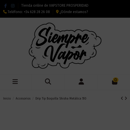
Tienda online de VAPSTORE PROSPERIDAD
Teléfono:
+34 628 28 26 08
¿Dónde estamos?
0
Inicio
Accesorios
Drip Tip Boquilla Shisha Metálica 510