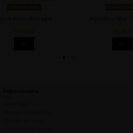
Fuera de stock
Fuera de stock
h 100ml - Fizzy Juice
Migos Moon 50ml - Nast
16,90 €
15,95 €
Ver
Ver
Sobre nosotros
Aviso legal
Política de privacidad
Política de Cookies
Contacte con nosotros