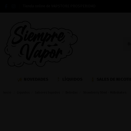
Tienda online de VAPSTORE PROSPERIDAD
NOVEDADES
LÍQUIDOS
SALES DE NICOTI
Inicio
Líquidos
Sabores liquidos
Bebidas
Strawberry 50ml - Milkshakes