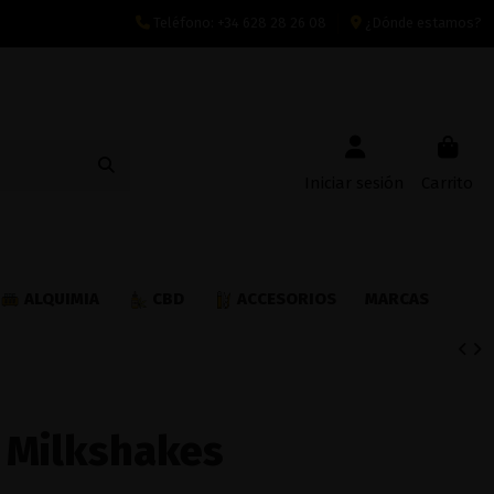
Teléfono:
+34 628 28 26 08
¿Dónde estamos?
Iniciar sesión
Carrito
ALQUIMIA
CBD
ACCESORIOS
MARCAS
 Milkshakes