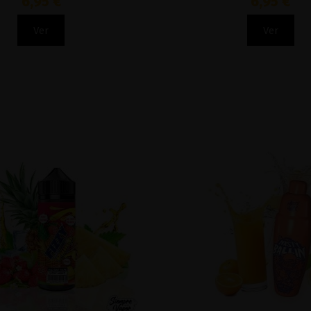
6,95 €
6,95 €
Ver
Ver