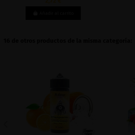
2,72 €
Añadir al carrito
16 de otros productos de la misma categoría: