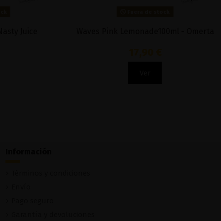
Fuera de stock
y Juice
Waves Pink Lemonade100ml - Omerta
17,90 €
Ver
Información
Términos y condiciones
Envío
Pago seguro
Garantía y devoluciones