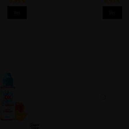
6,95 €
6,95 €
Ver
Ver