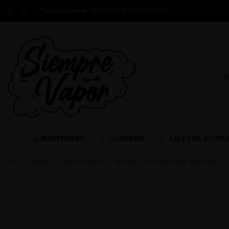
Tienda online de VAPSTORE PROSPERIDAD
NOVEDADES
LÍQUIDOS
SALES DE NICOTI
Inicio
Líquidos
Sabores liquidos
Bebidas
Chocolate 50ml - Milkshakes