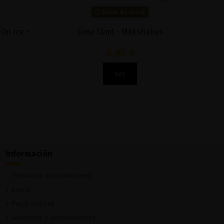
Fuera de stock
Ruthless
Coffee 50ml - Milkshakes
6,95 €
Ver
Información
Términos y condiciones
Envío
Pago seguro
Garantía y devoluciones