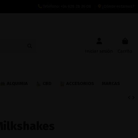
Teléfono:
+34 628 28 26 08
¿Dónde estamos?
Iniciar sesión
Carrito
ALQUIMIA
CBD
ACCESORIOS
MARCAS
Milkshakes