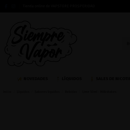
Tienda online de VAPSTORE PROSPERIDAD
NOVEDADES
LÍQUIDOS
SALES DE NICOTI
Inicio
Líquidos
Sabores liquidos
Bebidas
Lime 50ml - Milkshakes