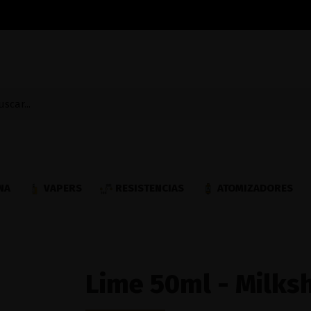
NA
VAPERS
RESISTENCIAS
ATOMIZADORES
Lime 50ml - Milks