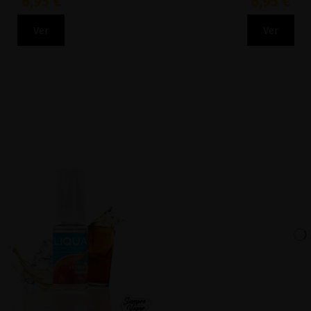
6,95 €
6,95 €
Ver
Ver