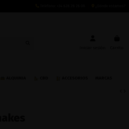
Teléfono:
+34 628 28 26 08
¿Dónde estamos?
Iniciar sesión
Carrito
ALQUIMIA
CBD
ACCESORIOS
MARCAS
hakes