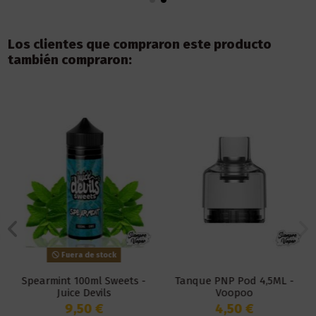
Los clientes que compraron este producto
también compraron:
Fuera de stock
Spearmint 100ml Sweets -
Tanque PNP Pod 4,5ML -
Juice Devils
Voopoo
9,50 €
4,50 €