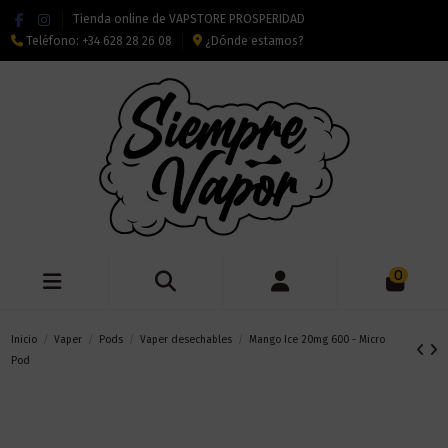
Tienda online de VAPSTORE PROSPERIDAD
Teléfono:
+34 628 28 26 08
¿Dónde estamos?
0
Inicio
Vaper
Pods
Vaper desechables
Mango Ice 20mg 600 - Micro
Pod