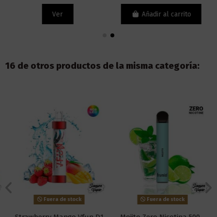
Ver
Añadir al carrito
16 de otros productos de la misma categoría:
Fuera de stock
Fuera de stock