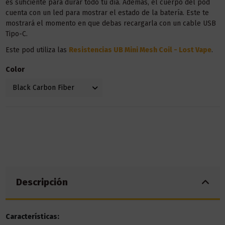
es suficiente para durar todo tu día. Además, el cuerpo del pod
cuenta con un led para mostrar el estado de la batería. Este te
mostrará el momento en que debas recargarla con un cable USB
Tipo-C.
Este pod utiliza las
Resistencias UB Mini Mesh Coil - Lost Vape
.
Color
Descripción
Características: