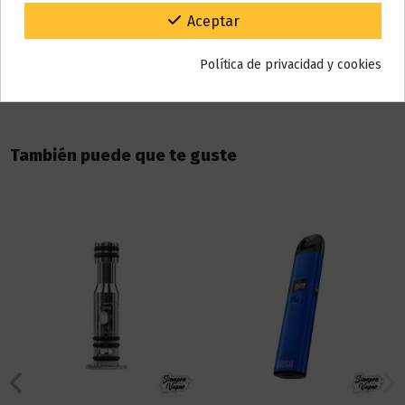
Detalles del producto
Gracias por tu paciencia y por seguir confiando en nosotros.
Aceptar
Reseñas (0)
Política de privacidad y cookies
También puede que te guste