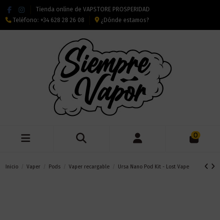
Tienda online de VAPSTORE PROSPERIDAD
Teléfono:
+34 628 28 26 08
¿Dónde estamos?
0
Inicio
Vaper
Pods
Vaper recargable
Ursa Nano Pod Kit - Lost Vape