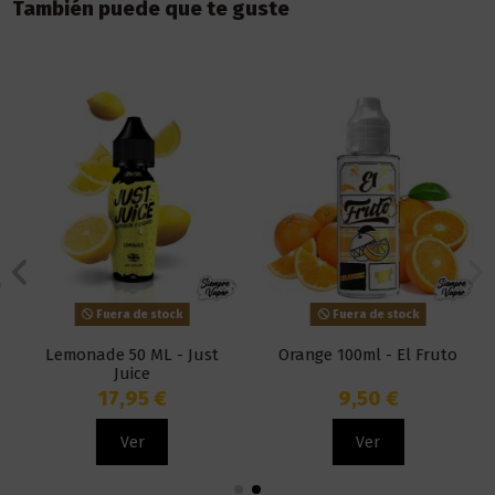
También puede que te guste
Fuera de stock
Fuera de stock
Lemonade 50 ML - Just
Orange 100ml - El Fruto
Juice
17,95 €
9,50 €
Ver
Ver