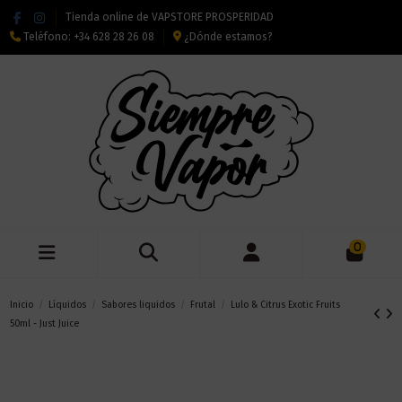
Tienda online de VAPSTORE PROSPERIDAD
Teléfono:
+34 628 28 26 08
¿Dónde estamos?
0
Inicio
Líquidos
Sabores liquidos
Frutal
Lulo & Citrus Exotic Fruits
50ml - Just Juice