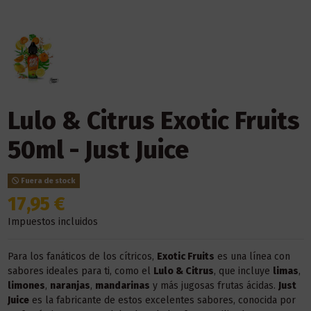
Lulo & Citrus Exotic Fruits
50ml - Just Juice
Fuera de stock
17,95 €
Impuestos incluidos
Para los fanáticos de los cítricos,
Exotic Fruits
es una línea con
sabores ideales para ti, como el
Lulo & Citrus
, que incluye
limas
,
limones
,
naranjas
,
mandarinas
y más jugosas frutas ácidas.
Just
Juice
es la fabricante de estos excelentes sabores, conocida por