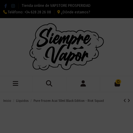
Tienda online de VAPSTORE PROSPERIDAD
Teléfono:
+34 628 28 26 08
¿Dónde estamos?
0
Inicio
Líquidos
Pure Frozen Acai 50ml Black Edition - Riot Squad