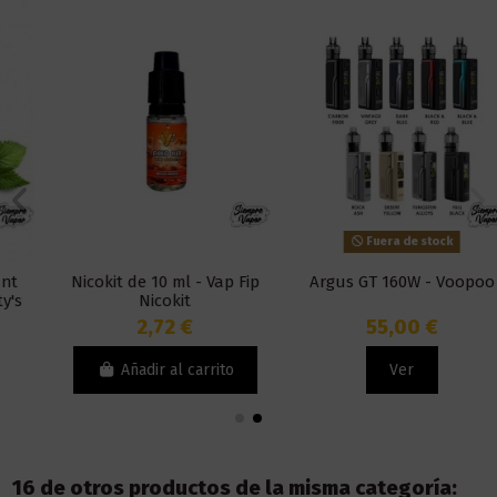
Fuera de stock
Nicokit de 10 ml - Vap Fip
Argus GT 160W - Voopoo
Nicokit
2,72 €
55,00 €
Añadir al carrito
Ver
16 de otros productos de la misma categoría: