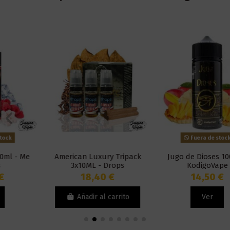
Fuera de stock
American Luxury Tripack
Jugo de Dioses 100ml -
3x10ML - Drops
KodigoVape
18,40 €
14,50 €
Añadir al carrito
Ver