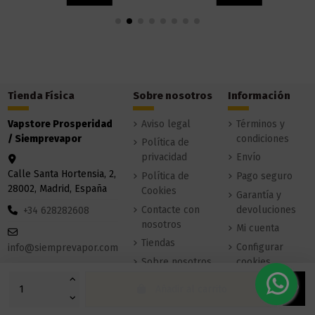
Tienda Física
Sobre nosotros
Información
Vapstore Prosperidad
Aviso legal
Términos y
/ Siemprevapor
condiciones
Política de
privacidad
Envío
Calle Santa Hortensia, 2,
Política de
Pago seguro
28002, Madrid, España
Cookies
Garantía y
Contacte con
devoluciones
+34 628282608
nosotros
Mi cuenta
Tiendas
Configurar
info@siemprevapor.com
Sobre nosotros
cookies
Añadir al carrito