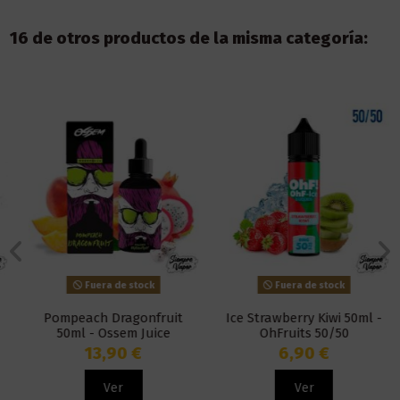
16 de otros productos de la misma categoría:
Fuera de stock
Fuera de stock
Pompeach Dragonfruit
Ice Strawberry Kiwi 50ml -
50ml - Ossem Juice
OhFruits 50/50
13,90 €
6,90 €
Ver
Ver