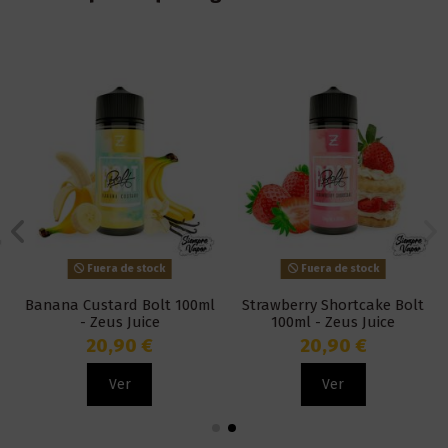
Fuera de stock
Fuera de stock
Banana Custard Bolt 100ml
Strawberry Shortcake Bolt
- Zeus Juice
100ml - Zeus Juice
20,90 €
20,90 €
Ver
Ver