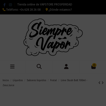
Tienda online de VAPSTORE PROSPERIDAD
Teléfono:
+34 628 28 26 08
¿Dónde estamos?
0
Inicio
Líquidos
Sabores liquidos
Frutal
Lime Slush Bolt 100ml -
Zeus Juice