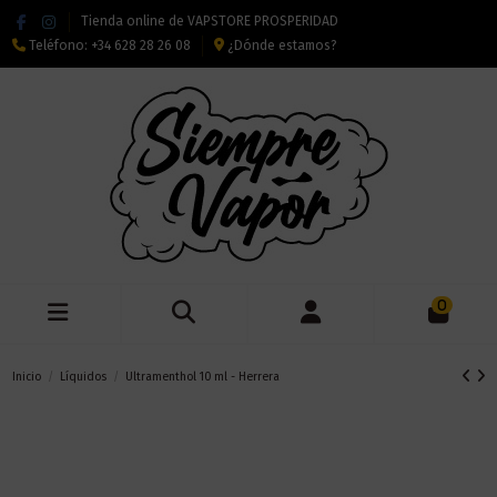
Tienda online de VAPSTORE PROSPERIDAD
Teléfono:
+34 628 28 26 08
¿Dónde estamos?
0
Inicio
Líquidos
Ultramenthol 10 ml - Herrera