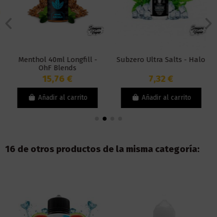
Menthol 40ml Longfill -
Subzero Ultra Salts - Halo
OhF Blends
15,76 €
7,32 €
Añadir al carrito
Añadir al carrito
16 de otros productos de la misma categoría: