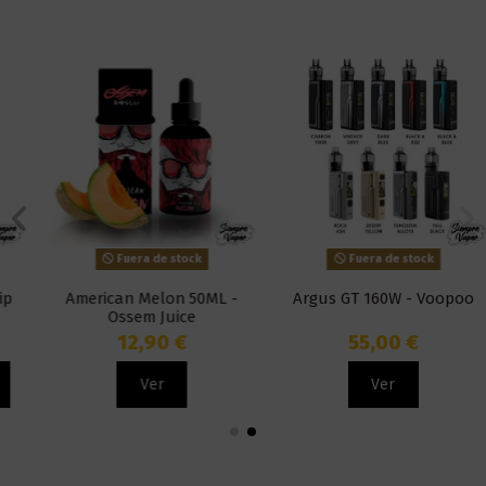
Fuera de stock
Fuera de stock
American Melon 50ML -
Argus GT 160W - Voopoo
Ossem Juice
12,90 €
55,00 €
Ver
Ver