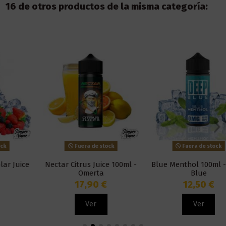
16 de otros productos de la misma categoría:
Fuera de stock
Fuera de stock
Nectar Citrus Juice 100ml -
Blue Menthol 100ml - Deep
Omerta
Blue
17,90 €
12,50 €
Ver
Ver