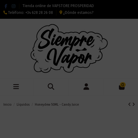
Tienda online de VAPSTORE PROSPERIDAD
Teléfono:
+34 628 28 26 08
¿Dónde estamos?
0
Inicio
Líquidos
Honeydew 50ML - Candy Juice