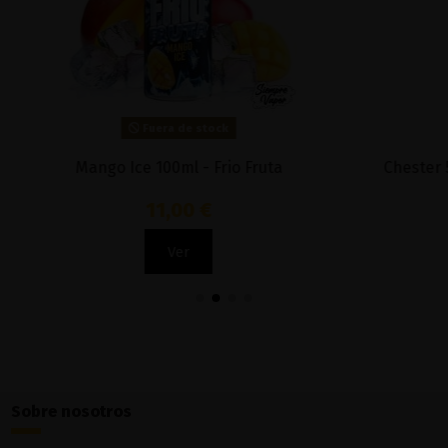
Fuera de stock
Fuera de stock
Ice 100ml - Frio Fruta
Chester 50ML - The Vape
11,00 €
16,90 €
Ver
Ver
Sobre nosotros