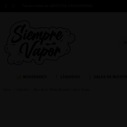
Tienda online de VAPSTORE PROSPERIDAD
NOVEDADES
LÍQUIDOS
SALES DE NICOTI
Inicio
Líquidos
Blue Razz 100ml Menthol - Juice Devils