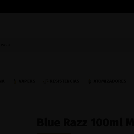
NA
VAPERS
RESISTENCIAS
ATOMIZADORES
Blue Razz 100ml Me