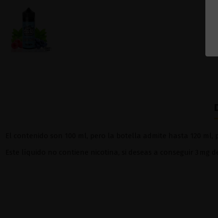
El contenido son 100 ml, pero la botella admite hasta 120 ml, p
Este líquido no contiene nicotina, si deseas a conseguir 3 mg 