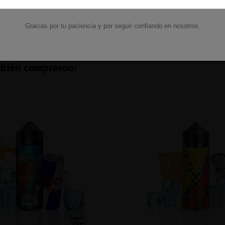
68,95 €
9,50 €
Ver
Ver
Gracias por tu paciencia y por seguir confiando en nosotros.
mbién compraron: