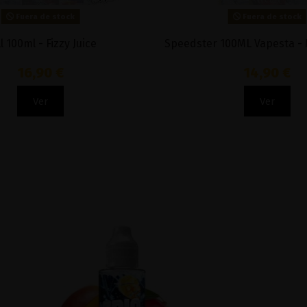
Fuera de stock
Fuera de stock
l 100ml - Fizzy Juice
Speedster 100ML Vapesta - 
16,90 €
14,90 €
Ver
Ver