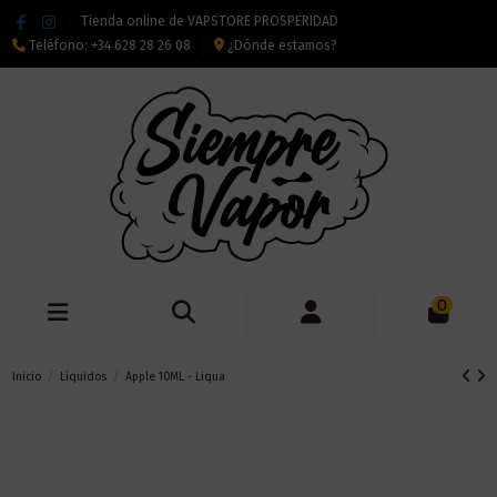
Tienda online de VAPSTORE PROSPERIDAD
Teléfono:
+34 628 28 26 08
¿Dónde estamos?
0
Inicio
Líquidos
Apple 10ML - Liqua