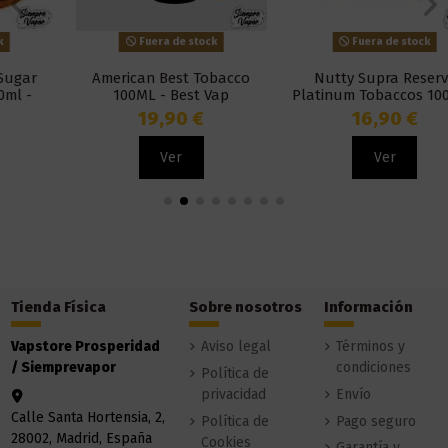
Fuera de stock
Fuera de stock
American Best Tobacco
Nutty Supra Reserve
100ML - Best Vap
Platinum Tobaccos 100ml -
Bombo
19,90 €
16,90 €
Ver
Ver
Tienda Física
Sobre nosotros
Información
Vapstore Prosperidad
Aviso legal
Términos y
/ Siemprevapor
condiciones
Política de
privacidad
Envío
Calle Santa Hortensia, 2,
Política de
Pago seguro
28002, Madrid, España
Cookies
Garantía y