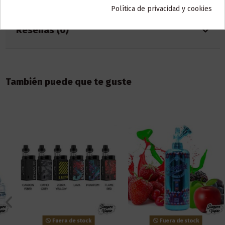
Política de privacidad y cookies
Reseñas (0)
También puede que te guste
Fuera de stock
Fuera de stock