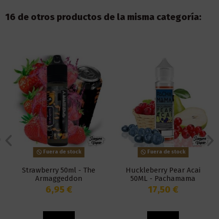
16 de otros productos de la misma categoría:
Fuera de stock
Fuera de stock
Strawberry 50ml - The
Huckleberry Pear Acai
Armaggeddon
50ML - Pachamama
6,95 €
17,50 €