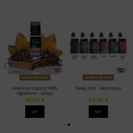
Fuera de stock
Fuera de stock
American Luxury 50ML
Swag 2 Kit - Vaporesso
Signature - Drops
16,00 €
49,95 €
Ver
Ver