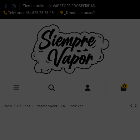
Tienda online de VAPSTORE PROSPERIDAD
Teléfono:
+34 628 28 26 08
¿Dónde estamos?
0
Inicio
Líquidos
Tobacco Sweet 100ML - Best Vap